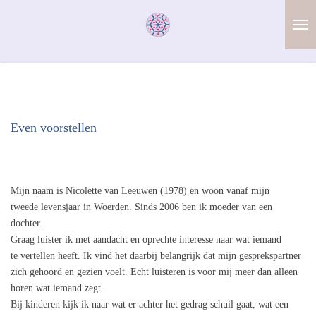
Ga
direct
naar
de
hoofdinhoud
Even voorstellen
Mijn naam is Nicolette van Leeuwen (1978) en woon vanaf mijn
tweede
levensjaar in Woerden. Sinds 2006 ben ik moeder van een
dochter.
Graag luister ik met aandacht en oprechte interesse naar wat iemand
te
vertellen heeft.
Ik vind het daarbij belangrijk dat mijn gesprekspartner
zich gehoord en
gezien voelt. Echt luisteren is voor mij meer dan alleen
horen wat iemand
zegt.
Bij kinderen kijk ik naar wat er achter het gedrag schuil gaat, wat een