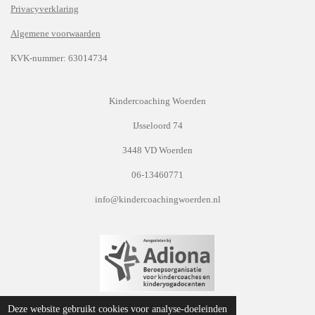
Privacyverklaring
Algemene voorwaarden
KVK-nummer: 63014734
Kindercoaching Woerden
IJsseloord 74
3448 VD Woerden
06-13460771
info@kindercoachingwoerden.nl
© 2021 - 2026 Kindercoaching Woerden
Deze website gebruikt cookies voor analyse-doeleinden